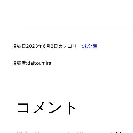
投稿日
2023年6月8日
カテゴリー:
未分類
投稿者:
daitoumirai
コメント